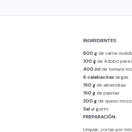
INGREDIENTES:
600 g
de carne molida
100 g
de Adobo para 
400 ml
de tomate mol
6 calabacitas
largas
150 g
de almendras
150 g
de pasitas
300 g
de queso mozza
Sal
al gusto
PREPARACIÓN:
Limpiar, cortar por mit