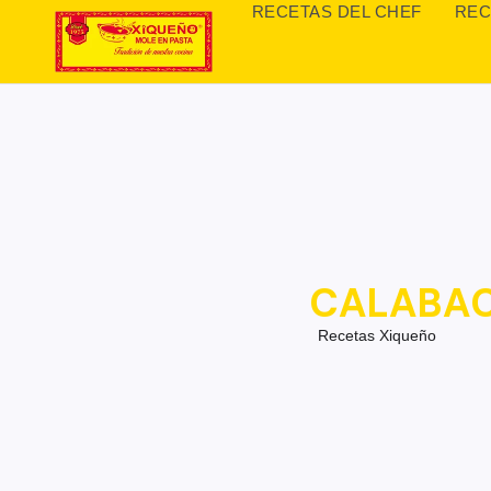
RECETAS DEL CHEF
REC
CALABAC
Recetas Xiqueño