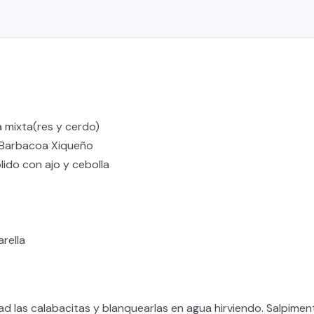
 mixta(res y cerdo)
Barbacoa Xiqueño
ido con ajo y cebolla
rella
ad las calabacitas y blanquearlas en agua hirviendo. Salpimenta