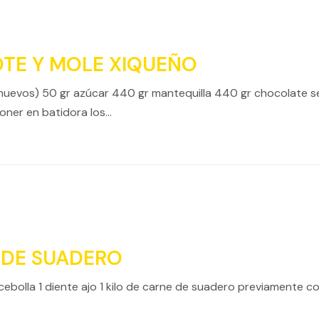
TE Y MOLE XIQUEÑO
huevos) 50 gr azúcar 440 gr mantequilla 440 gr chocolate 
ner en batidora los…
 DE SUADERO
 1 cebolla 1 diente ajo 1 kilo de carne de suadero previamen