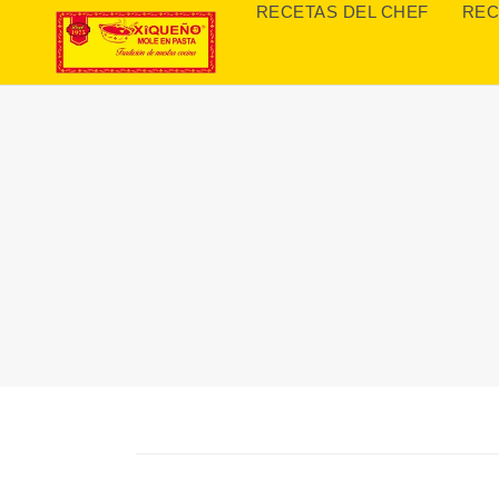
RECETAS DEL CHEF
REC