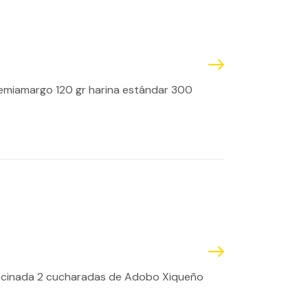
semiamargo 120 gr harina estándar 300
te cocinada 2 cucharadas de Adobo Xiqueño