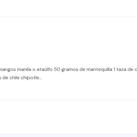
mangos manila o ataúlfo 50 gramos de mantequilla 1 taza de ce
de chile chipotle…