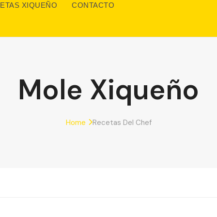
ETAS XIQUEÑO
CONTACTO
Mole Xiqueño
Home
Recetas Del Chef