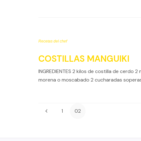
Recetas del chef
COSTILLAS MANGUIKI
INGREDIENTES 2 kilos de costilla de cerdo 2 
morena o moscabado 2 cucharadas soperas 
1
02