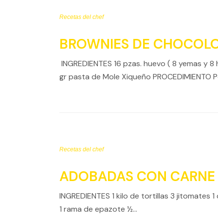
Recetas del chef
BROWNIES DE CHOCOLO
INGREDIENTES 16 pzas. huevo ( 8 yemas y 8 
gr pasta de Mole Xiqueño PROCEDIMIENTO Po
Recetas del chef
ADOBADAS CON CARNE
INGREDIENTES 1 kilo de tortillas 3 jitomates
1 rama de epazote ½…